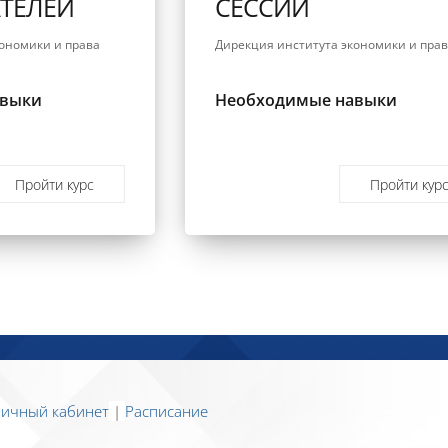
ТЕЛЕЙ
СЕССИИ
ономики и права
Дирекция института экономики и пра
авыки
Необходимые навыки
Пройти курс
Пройти кур
ичный кабинет
|
Расписание