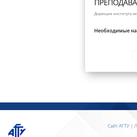
ПРЕПОДАВА
Дирекция института эк
Необходимые н
Блоки
Блоки
Сайт АГТУ
|
Л