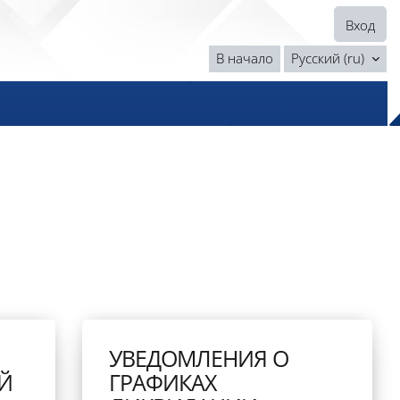
Вход
В начало
Русский ‎(ru)‎
УВЕДОМЛЕНИЯ О
Й
ГРАФИКАХ